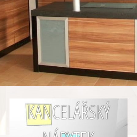
KANCELÁŘSKÝ