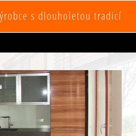
výrobce s dlouholetou tradicí