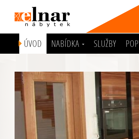
ÚVOD
NABÍDKA
SLUŽBY
POP