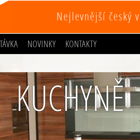
Nejlevnější český 
TÁVKA
NOVINKY
KONTAKTY
KUCHYNĚ