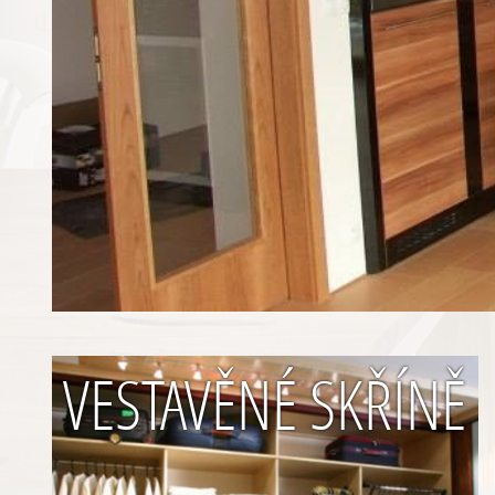
VESTAVĚNÉ SKŘÍNĚ