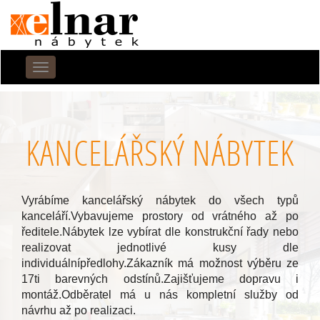
Menu
KANCELÁŘSKÝ NÁBYTEK
Vyrábíme kancelářský nábytek do všech typů
kanceláří.Vybavujeme prostory od vrátného až po
ředitele.Nábytek lze vybírat dle konstrukční řady nebo
realizovat jednotlivé kusy dle
individuálnípředlohy.Zákazník má možnost výběru ze
17ti barevných odstínů.Zajišťujeme dopravu i
montáž.Odběratel má u nás kompletní služby od
návrhu až po realizaci.